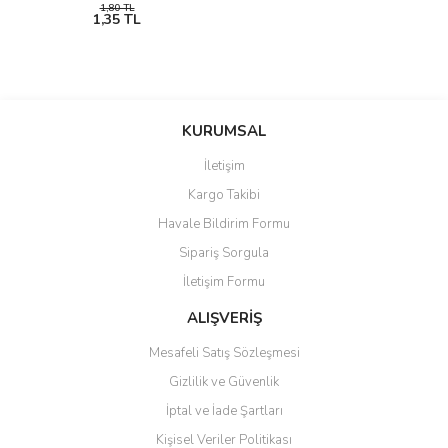
1,80 TL
1,35 TL
KURUMSAL
İletişim
Kargo Takibi
Havale Bildirim Formu
Sipariş Sorgula
İletişim Formu
ALIŞVERİŞ
Mesafeli Satış Sözleşmesi
Gizlilik ve Güvenlik
İptal ve İade Şartları
Kişisel Veriler Politikası