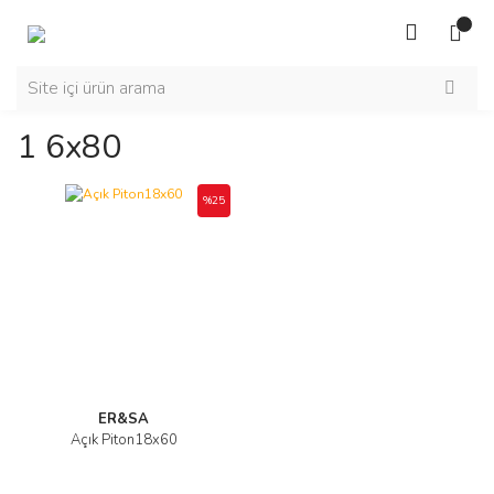
1 6x80
%25
ER&SA
Açık Piton18x60