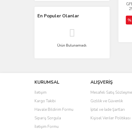
GF
2
En Populer Olanlar
%
Ürün Bulunamadı.
KURUMSAL
ALIŞVERİŞ
İletişim
Mesafeli Satış Sözleşme
Kargo Takibi
Gizlilik ve Güvenlik
Havale Bildirim Formu
İptal ve İade Şartları
Sipariş Sorgula
Kişisel Veriler Politikası
İletişim Formu