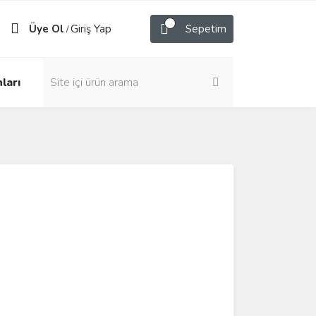
Üye Ol
Giriş Yap
Sepetim
/
ları