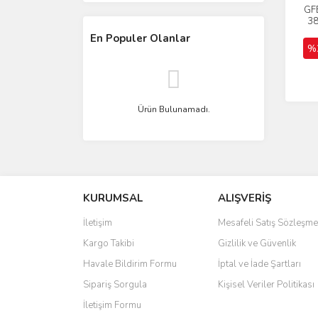
GF
38
En Populer Olanlar
%
Ürün Bulunamadı.
KURUMSAL
ALIŞVERİŞ
İletişim
Mesafeli Satış Sözleşme
Kargo Takibi
Gizlilik ve Güvenlik
Havale Bildirim Formu
İptal ve İade Şartları
Sipariş Sorgula
Kişisel Veriler Politikası
İletişim Formu