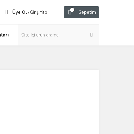
Üye Ol
Giriş Yap
Sepetim
/
ları