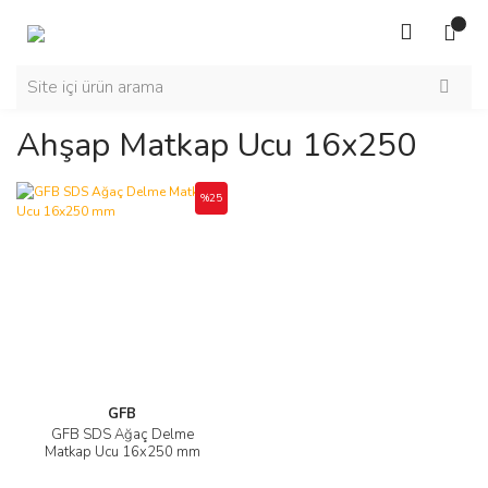
Ahşap Matkap Ucu 16x250
%25
GFB
GFB SDS Ağaç Delme
Matkap Ucu 16x250 mm