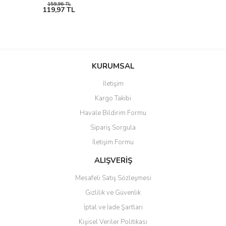
159,96 TL
119,97 TL
KURUMSAL
İletişim
Kargo Takibi
Havale Bildirim Formu
Sipariş Sorgula
İletişim Formu
ALIŞVERİŞ
Mesafeli Satış Sözleşmesi
Gizlilik ve Güvenlik
İptal ve İade Şartları
Kişisel Veriler Politikası