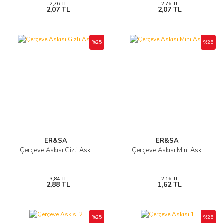
2,76 TL
2,76 TL
2,07 TL
2,07 TL
%25
%25
ER&SA
ER&SA
Çerçeve Askısı Gizli Askı
Çerçeve Askısı Mini Askı
3,84 TL
2,16 TL
2,88 TL
1,62 TL
%25
%25