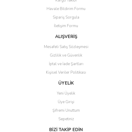
Kargo Takibi
Havale Bildirim Formu
Sipariş Sorgula
İletişim Formu
ALIŞVERİŞ
Mesafeli Satış Sözleşmesi
Gizlilik ve Güvenlik
İptal ve İade Şartları
Kişisel Veriler Politikası
ÜYELİK
Yeni Üyelik
Üye Girişi
Şifremi Unuttum
Sepetiniz
BİZİ TAKİP EDİN