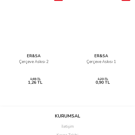
ER&SA
ER&SA
Çerçeve Askısı 2
Çerçeve Askısı 1
1,68 TL
1,20 TL
1,26 TL
0,90 TL
KURUMSAL
İletişim