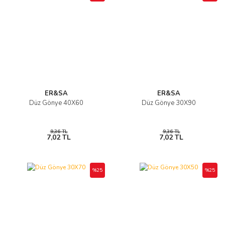
ER&SA
ER&SA
Düz Gönye 40X60
Düz Gönye 30X90
9,36 TL
9,36 TL
7,02 TL
7,02 TL
%25
%25