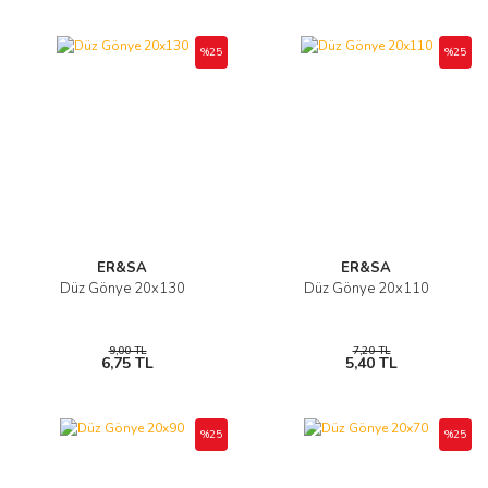
%25
%25
ER&SA
ER&SA
Düz Gönye 20x130
Düz Gönye 20x110
9,00 TL
7,20 TL
6,75 TL
5,40 TL
%25
%25