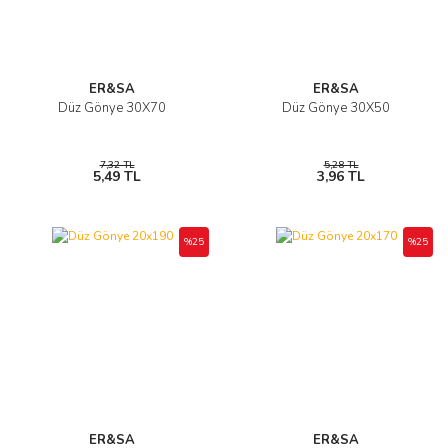
ER&SA
ER&SA
Düz Gönye 30X70
Düz Gönye 30X50
7,32 TL
5,28 TL
5,49 TL
3,96 TL
%25
%25
ER&SA
ER&SA