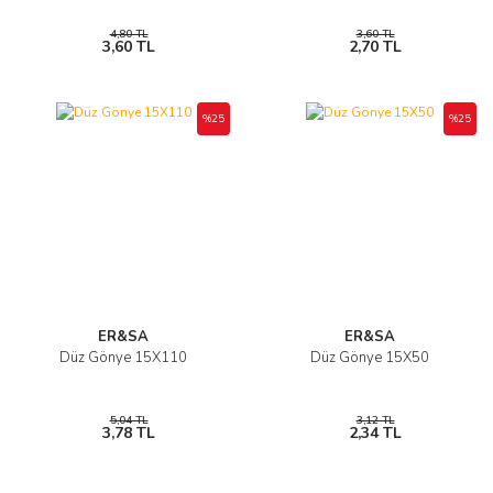
4,80 TL
3,60 TL
3,60 TL
2,70 TL
%25
%25
ER&SA
ER&SA
Düz Gönye 15X110
Düz Gönye 15X50
5,04 TL
3,12 TL
3,78 TL
2,34 TL