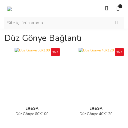
Düz Gönye Bağlantı
%25
%25
ER&SA
ER&SA
Düz Gönye 60X100
Düz Gönye 40X120