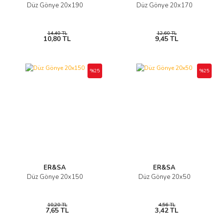
Düz Gönye 20x190
Düz Gönye 20x170
14,40 TL
12,60 TL
10,80 TL
9,45 TL
%25
%25
ER&SA
ER&SA
Düz Gönye 20x150
Düz Gönye 20x50
10,20 TL
4,56 TL
7,65 TL
3,42 TL