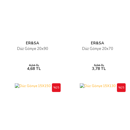
ER&SA
ER&SA
Düz Gönye 20x90
Düz Gönye 20x70
6,24 TL
5,04 TL
4,68 TL
3,78 TL
%25
%25