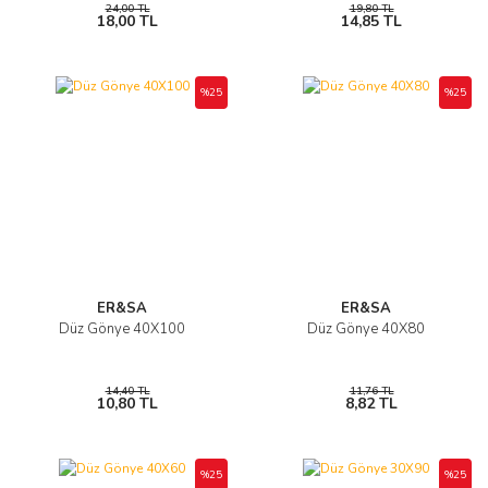
24,00 TL
19,80 TL
18,00 TL
14,85 TL
%25
%25
ER&SA
ER&SA
Düz Gönye 40X100
Düz Gönye 40X80
14,40 TL
11,76 TL
10,80 TL
8,82 TL
%25
%25