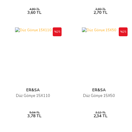
4,80 TL
3,60 TL
3,60 TL
2,70 TL
%25
%25
ER&SA
ER&SA
Düz Gönye 15X110
Düz Gönye 15X50
5,04 TL
3,12 TL
3,78 TL
2,34 TL