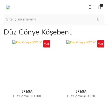
Düz Gönye Köşebent
%25
%25
ER&SA
ER&SA
Düz Gönye 60X100
Düz Gönye 40X120