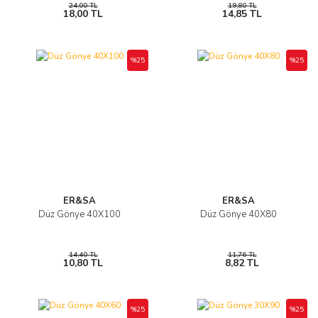
24,00 TL
19,80 TL
18,00 TL
14,85 TL
%25
%25
ER&SA
ER&SA
Düz Gönye 40X100
Düz Gönye 40X80
14,40 TL
11,76 TL
10,80 TL
8,82 TL
%25
%25