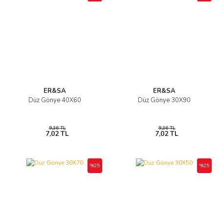
ER&SA
ER&SA
Düz Gönye 40X60
Düz Gönye 30X90
9,36 TL
9,36 TL
7,02 TL
7,02 TL
%25
%25