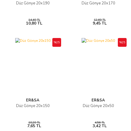
Düz Gönye 20x190
Düz Gönye 20x170
14,40 TL
12,60 TL
10,80 TL
9,45 TL
%25
%25
ER&SA
ER&SA
Düz Gönye 20x150
Düz Gönye 20x50
10,20 TL
4,56 TL
7,65 TL
3,42 TL