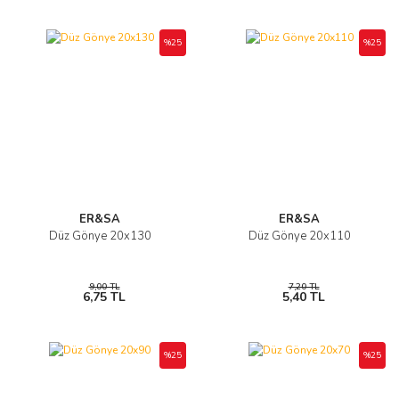
%25
%25
ER&SA
ER&SA
Düz Gönye 20x130
Düz Gönye 20x110
9,00 TL
7,20 TL
6,75 TL
5,40 TL
%25
%25