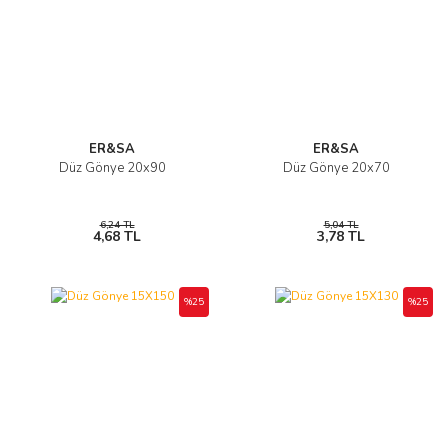
ER&SA
ER&SA
Düz Gönye 20x90
Düz Gönye 20x70
6,24 TL
5,04 TL
4,68 TL
3,78 TL
%25
%25