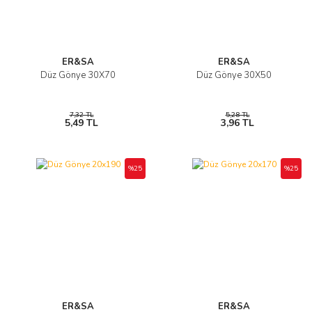
ER&SA
ER&SA
Düz Gönye 30X70
Düz Gönye 30X50
7,32 TL
5,28 TL
5,49 TL
3,96 TL
%25
%25
ER&SA
ER&SA