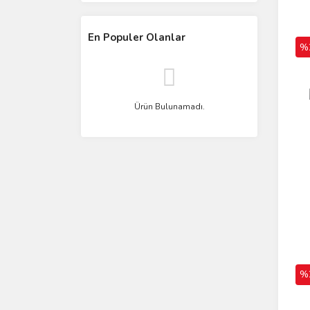
En Populer Olanlar
%
Ürün Bulunamadı.
%