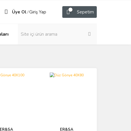
Üye Ol
Giriş Yap
Sepetim
/
ları
ER&SA
ER&SA