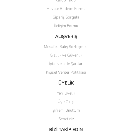
Kargo Takibi
Havale Bildirim Formu
Sipariş Sorgula
İletişim Formu
ALIŞVERİŞ
Mesafeli Satış Sözleşmesi
Gizlilik ve Güvenlik
İptal ve İade Şartları
Kişisel Veriler Politikası
ÜYELİK
Yeni Üyelik
Üye Girişi
Şifremi Unuttum
Sepetiniz
BİZİ TAKİP EDİN