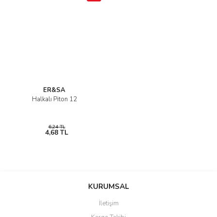
ER&SA
Halkalı Piton 12
6,24 TL
4,68 TL
KURUMSAL
İletişim