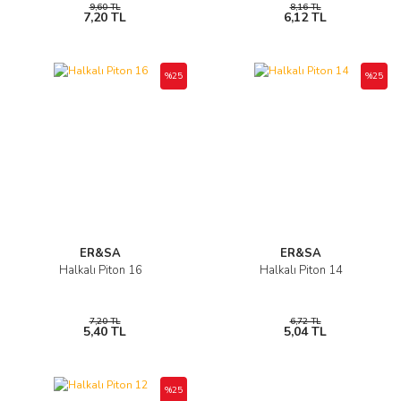
9,60 TL
8,16 TL
7,20 TL
6,12 TL
%25
%25
ER&SA
ER&SA
Halkalı Piton 16
Halkalı Piton 14
7,20 TL
6,72 TL
5,40 TL
5,04 TL
%25