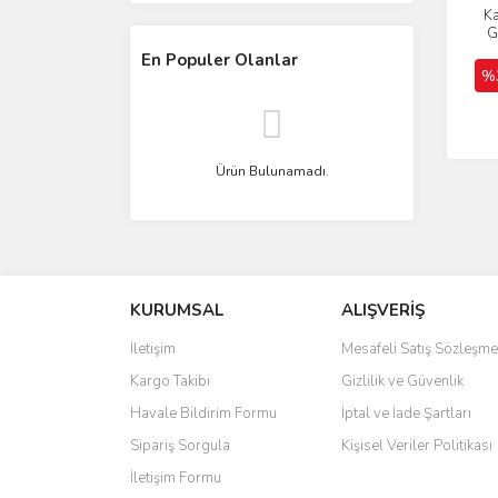
Ka
G
En Populer Olanlar
%
Ürün Bulunamadı.
KURUMSAL
ALIŞVERİŞ
İletişim
Mesafeli Satış Sözleşme
Kargo Takibi
Gizlilik ve Güvenlik
Havale Bildirim Formu
İptal ve İade Şartları
Sipariş Sorgula
Kişisel Veriler Politikası
İletişim Formu