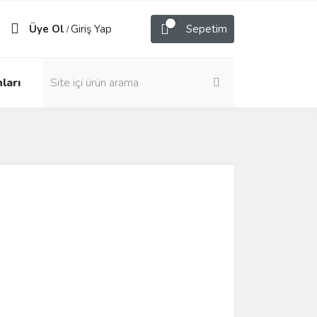
Üye Ol
Giriş Yap
Sepetim
/
ları