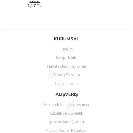
1,56 TL
1,17 TL
KURUMSAL
İletişim
Kargo Takibi
Havale Bildirim Formu
Sipariş Sorgula
İletişim Formu
ALIŞVERİŞ
Mesafeli Satış Sözleşmesi
Gizlilik ve Güvenlik
İptal ve İade Şartları
Kişisel Veriler Politikası