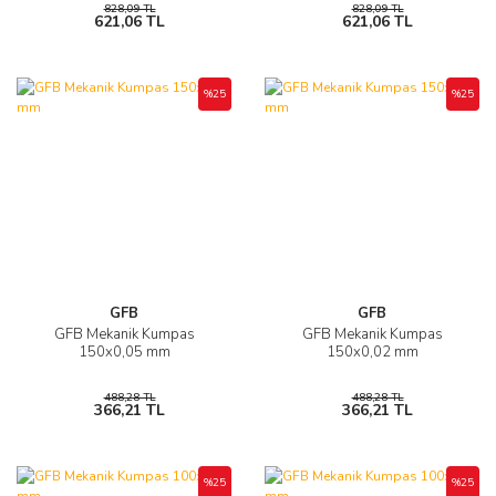
828,09 TL
828,09 TL
621,06 TL
621,06 TL
%25
%25
GFB
GFB
GFB Mekanik Kumpas
GFB Mekanik Kumpas
150x0,05 mm
150x0,02 mm
488,28 TL
488,28 TL
366,21 TL
366,21 TL
%25
%25