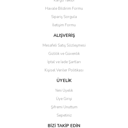
Kargo Takibi
Havale Bildirim Formu
Sipariş Sorgula
İletişim Formu
ALIŞVERİŞ
Mesafeli Satış Sözleşmesi
Gizlilik ve Güvenlik
İptal ve İade Şartları
Kişisel Veriler Politikası
ÜYELİK
Yeni Üyelik
Üye Girişi
Şifremi Unuttum
Sepetiniz
BİZİ TAKİP EDİN