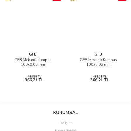
GFB
GFB
GFB Mekanik Kumpas
GFB Mekanik Kumpas
100x0,05 mm
100x0,02 mm
488,28 TL
488,28 TL
366,21 TL
366,21 TL
KURUMSAL
İletişim