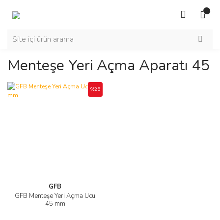
Menteşe Yeri Açma Aparatı 45
%25
GFB
GFB Menteşe Yeri Açma Ucu
45 mm