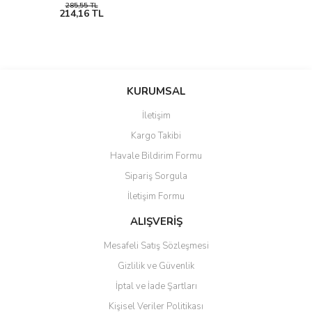
285,55 TL
214,16 TL
KURUMSAL
İletişim
Kargo Takibi
Havale Bildirim Formu
Sipariş Sorgula
İletişim Formu
ALIŞVERİŞ
Mesafeli Satış Sözleşmesi
Gizlilik ve Güvenlik
İptal ve İade Şartları
Kişisel Veriler Politikası