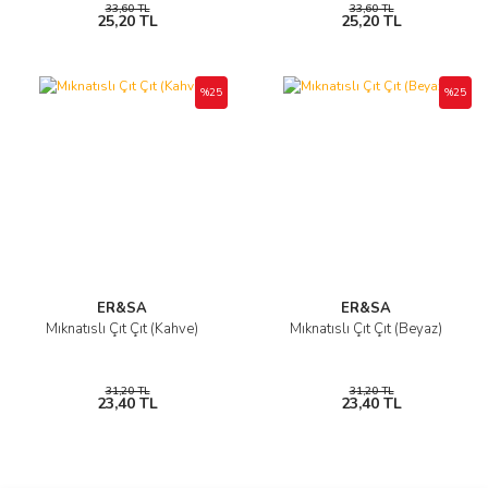
33,60 TL
33,60 TL
25,20 TL
25,20 TL
%25
%25
ER&SA
ER&SA
Mıknatıslı Çıt Çıt (Kahve)
Mıknatıslı Çıt Çıt (Beyaz)
31,20 TL
31,20 TL
23,40 TL
23,40 TL