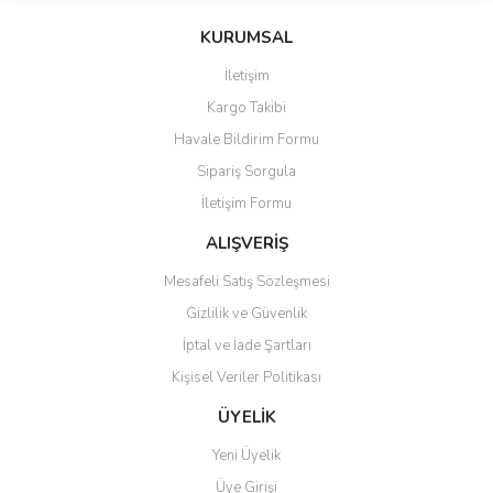
KURUMSAL
İletişim
Kargo Takibi
Havale Bildirim Formu
Sipariş Sorgula
İletişim Formu
ALIŞVERİŞ
Mesafeli Satış Sözleşmesi
Gizlilik ve Güvenlik
İptal ve İade Şartları
Kişisel Veriler Politikası
ÜYELİK
Yeni Üyelik
Üye Girişi