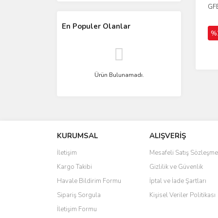
GFB
En Populer Olanlar
%
Ürün Bulunamadı.
KURUMSAL
ALIŞVERİŞ
İletişim
Mesafeli Satış Sözleşme
Kargo Takibi
Gizlilik ve Güvenlik
Havale Bildirim Formu
İptal ve İade Şartları
Sipariş Sorgula
Kişisel Veriler Politikası
İletişim Formu