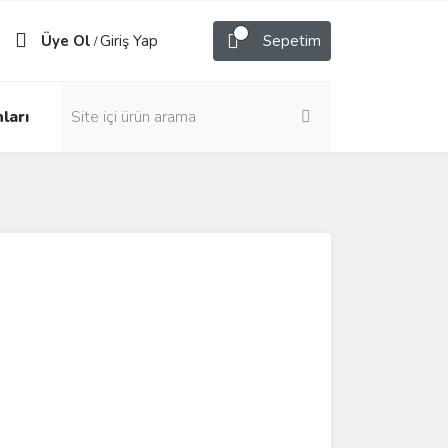
Üye Ol
Giriş Yap
Sepetim
/
ları