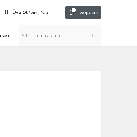
Üye Ol
Giriş Yap
Sepetim
/
ları