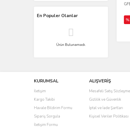
GFB
En Populer Olanlar
%
Ürün Bulunamadı.
KURUMSAL
ALIŞVERİŞ
İletişim
Mesafeli Satış Sözleşme
Kargo Takibi
Gizlilik ve Güvenlik
Havale Bildirim Formu
İptal ve İade Şartları
Sipariş Sorgula
Kişisel Veriler Politikası
İletişim Formu