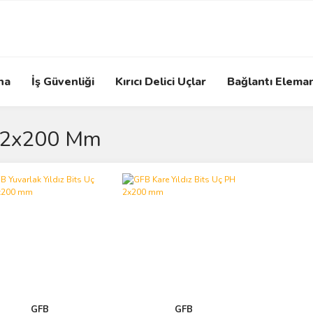
na
İş Güvenliği
Kırıcı Delici Uçlar
Bağlantı Eleman
 2x200 Mm
GFB
GFB