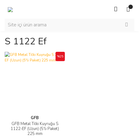
S 1122 Ef
%25
GFB
GFB Metal Tilki Kuyruğu S
1122-EF (Uzun) (5'li Paket)
225 mm