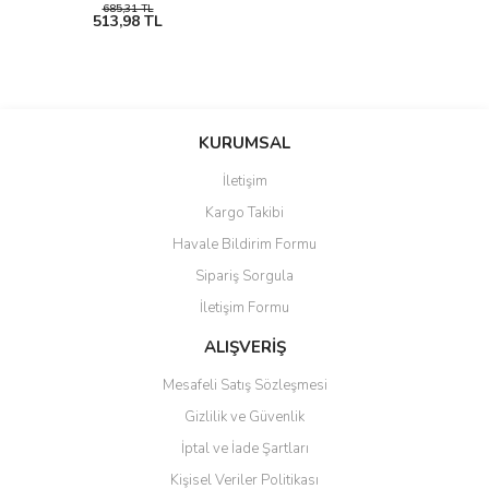
685,31 TL
513,98 TL
KURUMSAL
İletişim
Kargo Takibi
Havale Bildirim Formu
Sipariş Sorgula
İletişim Formu
ALIŞVERİŞ
Mesafeli Satış Sözleşmesi
Gizlilik ve Güvenlik
İptal ve İade Şartları
Kişisel Veriler Politikası