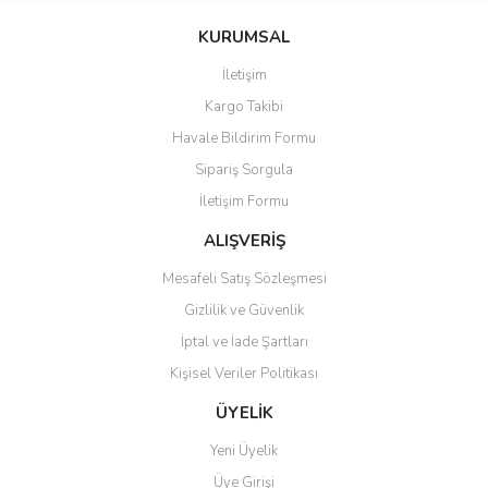
KURUMSAL
İletişim
Kargo Takibi
Havale Bildirim Formu
Sipariş Sorgula
İletişim Formu
ALIŞVERİŞ
Mesafeli Satış Sözleşmesi
Gizlilik ve Güvenlik
İptal ve İade Şartları
Kişisel Veriler Politikası
ÜYELİK
Yeni Üyelik
Üye Girişi