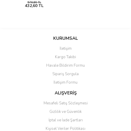
576,80 TL
432,60 TL
KURUMSAL
İletişim
Kargo Takibi
Havale Bildirim Formu
Sipariş Sorgula
İletişim Formu
ALIŞVERİŞ
Mesafeli Satış Sözleşmesi
Gizlilik ve Güvenlik
İptal ve İade Şartları
Kişisel Veriler Politikası