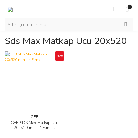
Sds Max Matkap Ucu 20x520
%25
GFB
GFB SDS Max Matkap Ucu
20x520 mm - 4 Elmaslı