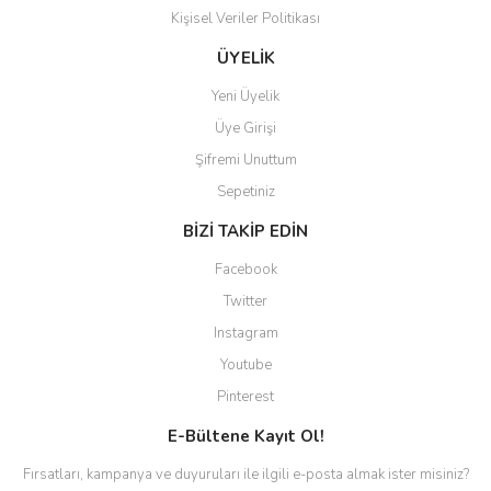
Kişisel Veriler Politikası
ÜYELİK
Yeni Üyelik
Üye Girişi
Şifremi Unuttum
Sepetiniz
BİZİ TAKİP EDİN
Facebook
Twitter
Instagram
Youtube
Pinterest
E-Bültene Kayıt Ol!
Fırsatları, kampanya ve duyuruları ile ilgili e-posta almak ister misiniz?