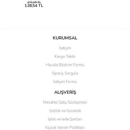
171,39 TL
128,54 TL
KURUMSAL
İletişim
Kargo Takibi
Havale Bildirim Formu
Sipariş Sorgula
İletişim Formu
ALIŞVERİŞ
Mesafeli Satış Sözleşmesi
Gizlilik ve Güvenlik
İptal ve İade Şartları
Kişisel Veriler Politikası