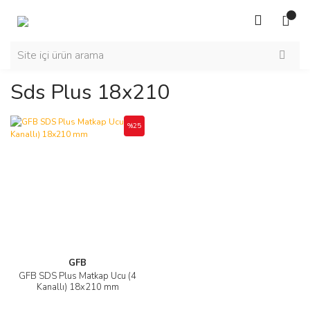
Sds Plus 18x210
%25
GFB
GFB SDS Plus Matkap Ucu (4
Kanallı) 18x210 mm