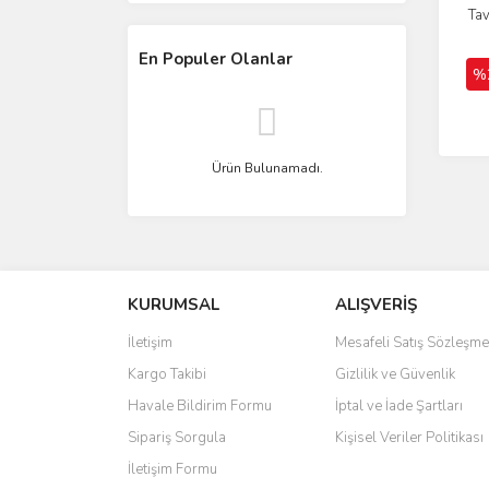
Ta
En Populer Olanlar
%
Ürün Bulunamadı.
KURUMSAL
ALIŞVERİŞ
İletişim
Mesafeli Satış Sözleşme
Kargo Takibi
Gizlilik ve Güvenlik
Havale Bildirim Formu
İptal ve İade Şartları
Sipariş Sorgula
Kişisel Veriler Politikası
İletişim Formu