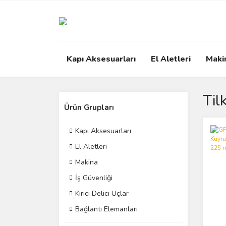
Kapı Aksesuarları
El Aletleri
Maki
Til
Ürün Grupları
Kapı Aksesuarları
El Aletleri
Makina
İş Güvenliği
Kırıcı Delici Uçlar
Bağlantı Elemanları