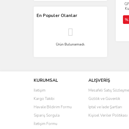
GF
Ku
En Populer Olanlar
%
Ürün Bulunamadı.
KURUMSAL
ALIŞVERİŞ
İletişim
Mesafeli Satış Sözleşme
Kargo Takibi
Gizlilik ve Güvenlik
Havale Bildirim Formu
İptal ve İade Şartları
Sipariş Sorgula
Kişisel Veriler Politikası
İletişim Formu