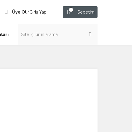
Üye Ol
Giriş Yap
Sepetim
/
ları