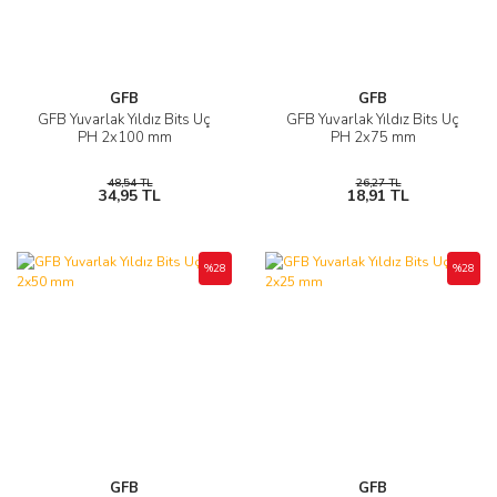
GFB
GFB
GFB Yuvarlak Yıldız Bits Uç
GFB Yuvarlak Yıldız Bits Uç
PH 2x100 mm
PH 2x75 mm
48,54 TL
26,27 TL
34,95 TL
18,91 TL
%28
%28
GFB
GFB