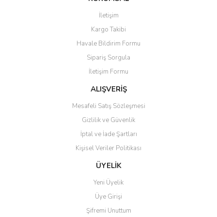
İletişim
Kargo Takibi
Havale Bildirim Formu
Sipariş Sorgula
İletişim Formu
ALIŞVERİŞ
Mesafeli Satış Sözleşmesi
Gizlilik ve Güvenlik
İptal ve İade Şartları
Kişisel Veriler Politikası
ÜYELİK
Yeni Üyelik
Üye Girişi
Şifremi Unuttum