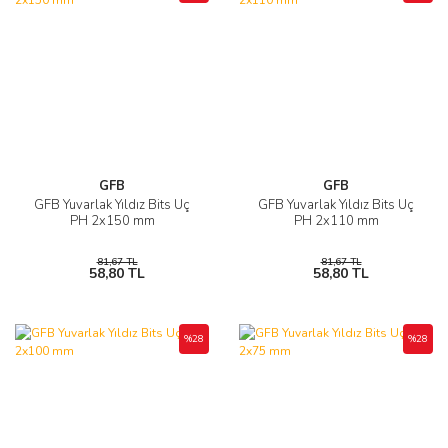
GFB
GFB
GFB Yuvarlak Yıldız Bits Uç
GFB Yuvarlak Yıldız Bits Uç
PH 2x150 mm
PH 2x110 mm
81,67 TL
81,67 TL
58,80 TL
58,80 TL
%28
%28