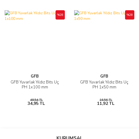
%28
%28
GFB
GFB
GFB Yuvarlak Yıldız Bits Uç
GFB Yuvarlak Yıldız Bits Uç
PH 1x100 mm
PH 1x50 mm
48,54 TL
16,56 TL
34,95 TL
11,92 TL
KURUMSAL