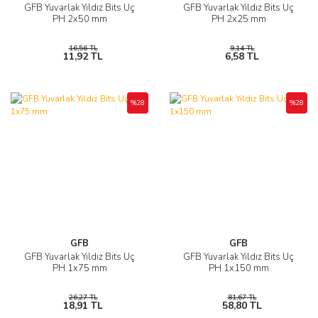
GFB Yuvarlak Yıldız Bits Uç
GFB Yuvarlak Yıldız Bits Uç
PH 2x50 mm
PH 2x25 mm
16,56 TL
9,14 TL
11,92 TL
6,58 TL
%28
%28
GFB
GFB
GFB Yuvarlak Yıldız Bits Uç
GFB Yuvarlak Yıldız Bits Uç
PH 1x75 mm
PH 1x150 mm
26,27 TL
81,67 TL
18,91 TL
58,80 TL