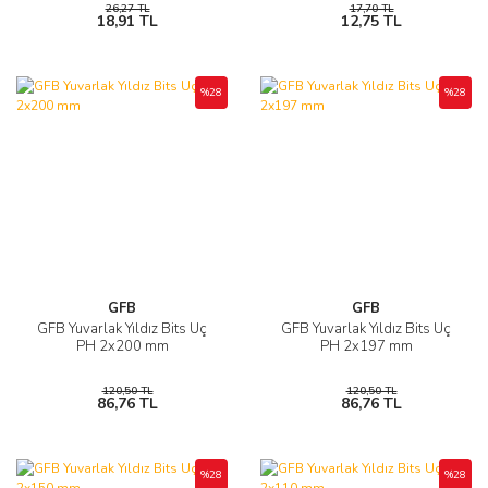
26,27 TL
17,70 TL
18,91 TL
12,75 TL
%28
%28
GFB
GFB
GFB Yuvarlak Yıldız Bits Uç
GFB Yuvarlak Yıldız Bits Uç
PH 2x200 mm
PH 2x197 mm
120,50 TL
120,50 TL
86,76 TL
86,76 TL
%28
%28