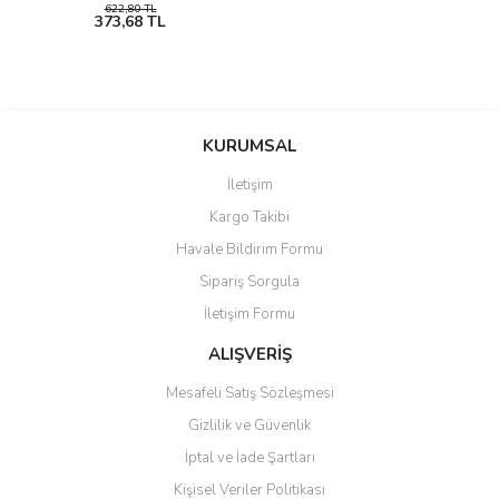
622,80 TL
373,68 TL
KURUMSAL
İletişim
Kargo Takibi
Havale Bildirim Formu
Sipariş Sorgula
İletişim Formu
ALIŞVERİŞ
Mesafeli Satış Sözleşmesi
Gizlilik ve Güvenlik
İptal ve İade Şartları
Kişisel Veriler Politikası