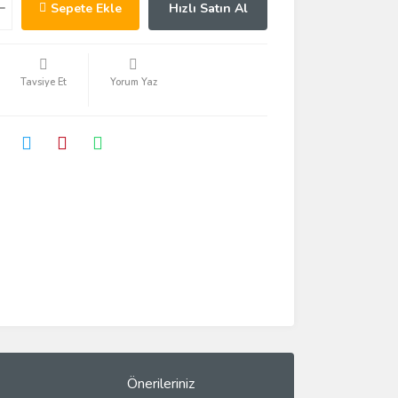
Sepete Ekle
Hızlı Satın Al
Tavsiye Et
Yorum Yaz
Önerileriniz