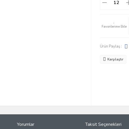
Ürün Paylaş :
Karşılaştır
Yorumlar
Taksit Seçenekleri