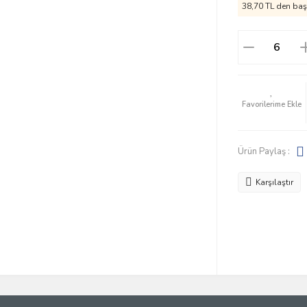
38,70 TL den başl
Ürün Paylaş :
Karşılaştır