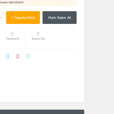
ayan taksitlerle!
Sepete Ekle
Hızlı Satın Al
Tavsiye Et
Yorum Yaz