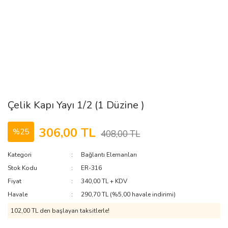
Çelik Kapı Yayı 1/2 (1 Düzine )
306,00 TL
%25
408,00 TL
Kategori
Bağlantı Elemanları
Stok Kodu
ER-316
Fiyat
340,00 TL + KDV
Havale
290,70 TL (%5,00 havale indirimi)
102,00 TL den başlayan taksitlerle!