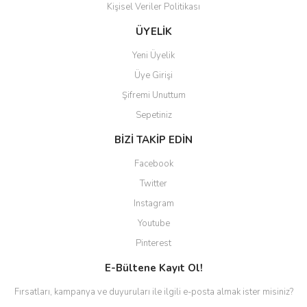
Kişisel Veriler Politikası
ÜYELİK
Yeni Üyelik
Üye Girişi
Şifremi Unuttum
Sepetiniz
BİZİ TAKİP EDİN
Facebook
Twitter
Instagram
Youtube
Pinterest
E-Bültene Kayıt Ol!
Fırsatları, kampanya ve duyuruları ile ilgili e-posta almak ister misiniz?