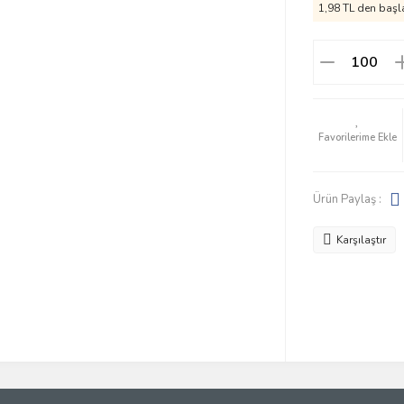
1,98 TL den başla
Ürün Paylaş :
Karşılaştır