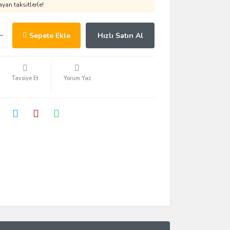
yan taksitlerle!
Sepete Ekle
Hızlı Satın Al
Tavsiye Et
Yorum Yaz