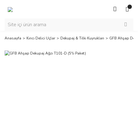
Anasayfa
Kırıcı Delici Uçlar
Dekupaj & Tilki Kuyrukları
GFB Ahşap Dekup