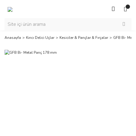
Anasayfa
Kırıcı Delici Uçlar
Kesiciler & Pançlar & Fırçalar
GFB Bi- Meta