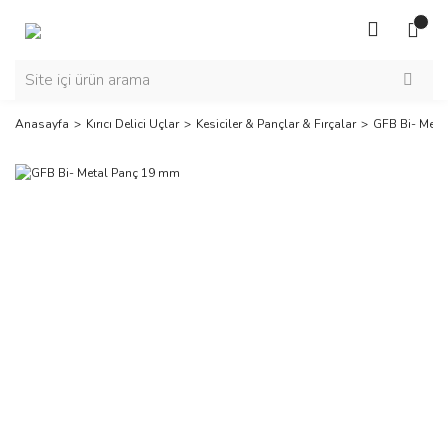
Anasayfa
Kırıcı Delici Uçlar
Kesiciler & Pançlar & Fırçalar
GFB Bi- Meta