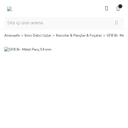
Anasayfa
Kırıcı Delici Uçlar
Kesiciler & Pançlar & Fırçalar
GFB Bi- Meta