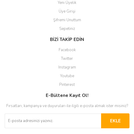
Yeni Üyelik
Üye Girişi
Şifremi Unuttum
Sepetiniz
BİZİ TAKİP EDİN
Facebook
Twitter
Instagram
Youtube
Pinterest
E-Bültene Kayıt Ol!
Fırsatları, kampanya ve duyuruları ile ilgili e-posta almak ister misiniz?
EKLE