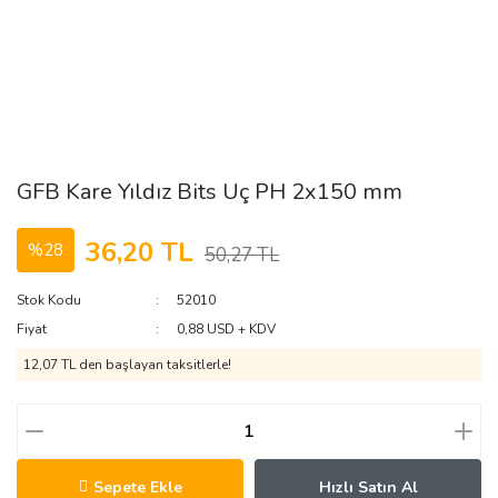
GFB Kare Yıldız Bits Uç PH 2x150 mm
36,20 TL
%28
50,27 TL
Stok Kodu
52010
Fiyat
0,88 USD + KDV
12,07 TL den başlayan taksitlerle!
Sepete Ekle
Hızlı Satın Al