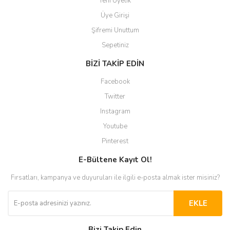
Yeni Üyelik
Üye Girişi
Şifremi Unuttum
Sepetiniz
BİZİ TAKİP EDİN
Facebook
Twitter
Instagram
Youtube
Pinterest
E-Bültene Kayıt Ol!
Fırsatları, kampanya ve duyuruları ile ilgili e-posta almak ister misiniz?
EKLE
Bizi Takip Edin