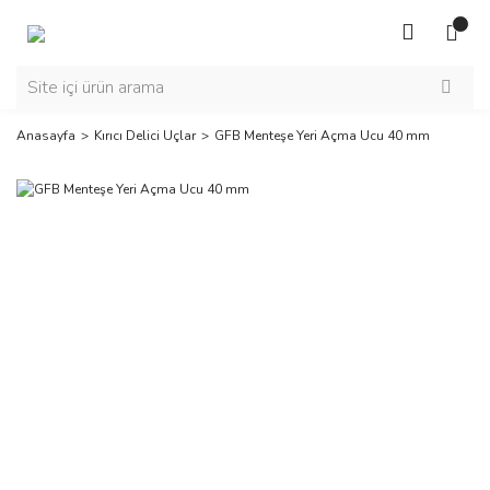
Anasayfa
Kırıcı Delici Uçlar
GFB Menteşe Yeri Açma Ucu 40 mm