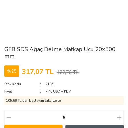
GFB SDS Ağaç Delme Matkap Ucu 20x500
mm
317,07 TL
%25
422,76 TL
Stok Kodu
2195
Fiyat
7,40 USD + KDV
105,69 TL den başlayan taksitlerle!