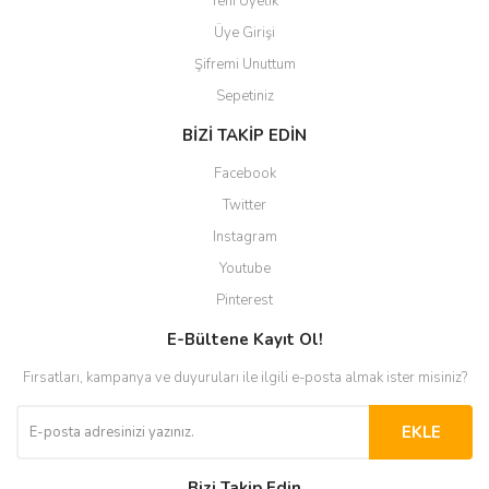
Yeni Üyelik
Üye Girişi
Şifremi Unuttum
Sepetiniz
BİZİ TAKİP EDİN
Facebook
Twitter
Instagram
Youtube
Pinterest
E-Bültene Kayıt Ol!
Fırsatları, kampanya ve duyuruları ile ilgili e-posta almak ister misiniz?
EKLE
Bizi Takip Edin