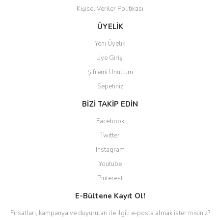
Kişisel Veriler Politikası
ÜYELİK
Yeni Üyelik
Üye Girişi
Şifremi Unuttum
Sepetiniz
BİZİ TAKİP EDİN
Facebook
Twitter
Instagram
Youtube
Pinterest
E-Bültene Kayıt Ol!
Fırsatları, kampanya ve duyuruları ile ilgili e-posta almak ister misiniz?