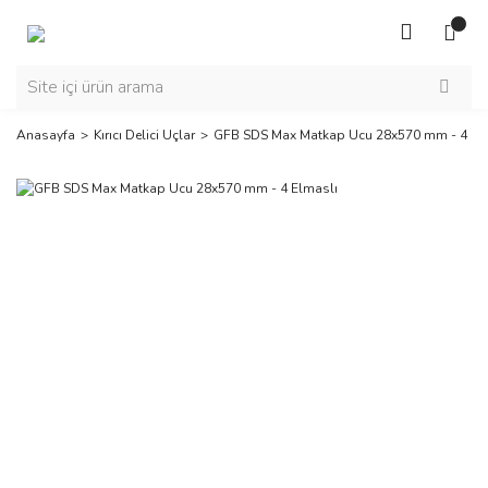
Anasayfa
Kırıcı Delici Uçlar
GFB SDS Max Matkap Ucu 28x570 mm - 4 El