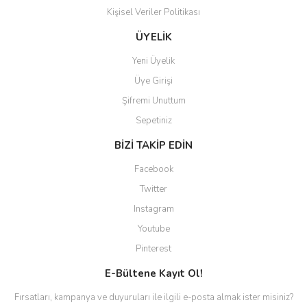
Kişisel Veriler Politikası
ÜYELİK
Yeni Üyelik
Üye Girişi
Şifremi Unuttum
Sepetiniz
BİZİ TAKİP EDİN
Facebook
Twitter
Instagram
Youtube
Pinterest
E-Bültene Kayıt Ol!
Fırsatları, kampanya ve duyuruları ile ilgili e-posta almak ister misiniz?