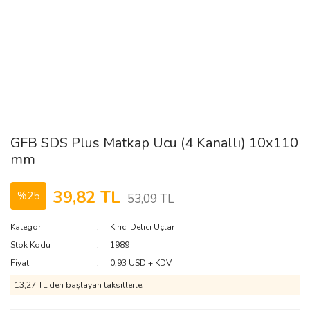
GFB SDS Plus Matkap Ucu (4 Kanallı) 10x110
mm
39,82 TL
%25
53,09 TL
Kategori
Kırıcı Delici Uçlar
Stok Kodu
1989
Fiyat
0,93 USD + KDV
13,27 TL den başlayan taksitlerle!