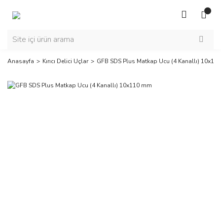
Anasayfa
Kırıcı Delici Uçlar
GFB SDS Plus Matkap Ucu (4 Kanallı) 10x1