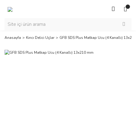
Anasayfa
Kırıcı Delici Uçlar
GFB SDS Plus Matkap Ucu (4 Kanallı) 13x2