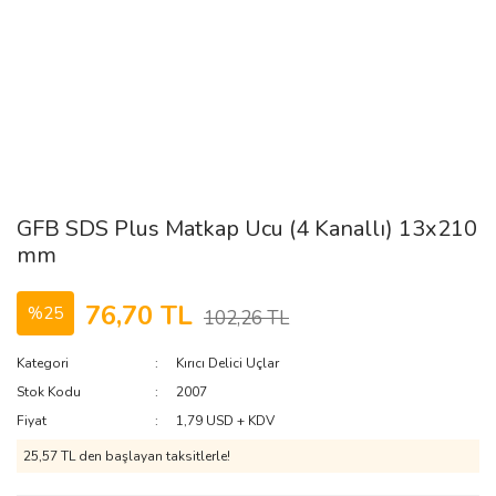
GFB SDS Plus Matkap Ucu (4 Kanallı) 13x210
mm
76,70 TL
%25
102,26 TL
Kategori
Kırıcı Delici Uçlar
Stok Kodu
2007
Fiyat
1,79 USD + KDV
25,57 TL den başlayan taksitlerle!