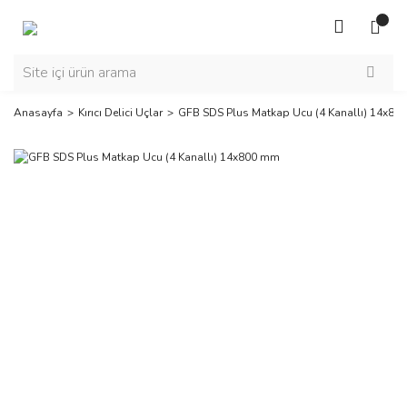
Anasayfa
Kırıcı Delici Uçlar
GFB SDS Plus Matkap Ucu (4 Kanallı) 14x8