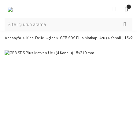
Anasayfa
Kırıcı Delici Uçlar
GFB SDS Plus Matkap Ucu (4 Kanallı) 15x2