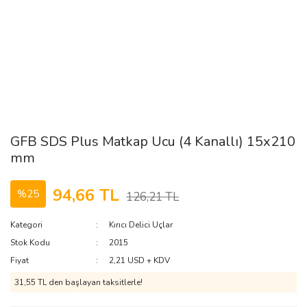
GFB SDS Plus Matkap Ucu (4 Kanallı) 15x210
mm
94,66 TL
%25
126,21 TL
Kategori
Kırıcı Delici Uçlar
Stok Kodu
2015
Fiyat
2,21 USD + KDV
31,55 TL den başlayan taksitlerle!