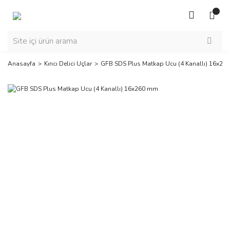
Anasayfa
Kırıcı Delici Uçlar
GFB SDS Plus Matkap Ucu (4 Kanallı) 16x2