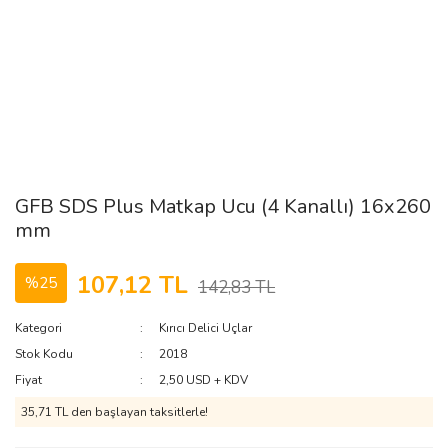
GFB SDS Plus Matkap Ucu (4 Kanallı) 16x260
mm
107,12 TL
%25
142,83 TL
Kategori
Kırıcı Delici Uçlar
Stok Kodu
2018
Fiyat
2,50 USD + KDV
35,71 TL den başlayan taksitlerle!