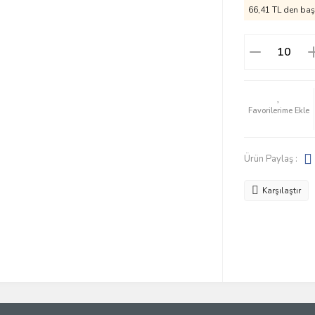
66,41 TL den başl
Ürün Paylaş :
Karşılaştır