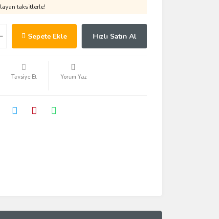
ayan taksitlerle!
Sepete Ekle
Hızlı Satın Al
Tavsiye Et
Yorum Yaz