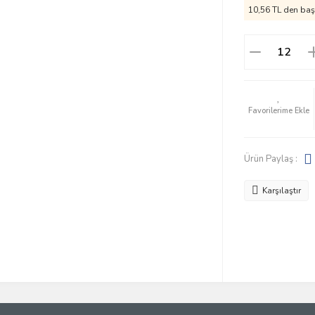
10,56 TL den başl
Ürün Paylaş :
Karşılaştır