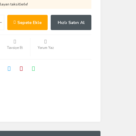
ayan taksitlerle!
Sepete Ekle
Hızlı Satın Al
Tavsiye Et
Yorum Yaz