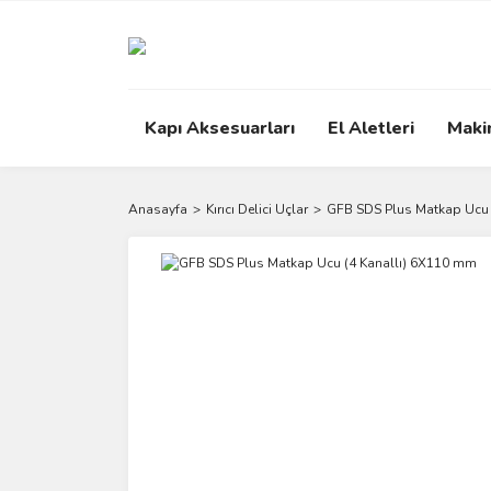
Kapı Aksesuarları
El Aletleri
Maki
Anasayfa
Kırıcı Delici Uçlar
GFB SDS Plus Matkap Ucu 