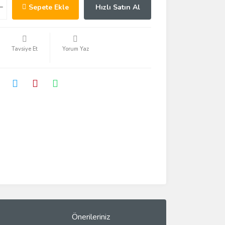
Sepete Ekle
Hızlı Satın Al
Tavsiye Et
Yorum Yaz
Önerileriniz