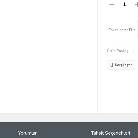
Ürün Paylaş :
Karşılaştır
Yorumlar
Taksit Seçenekleri