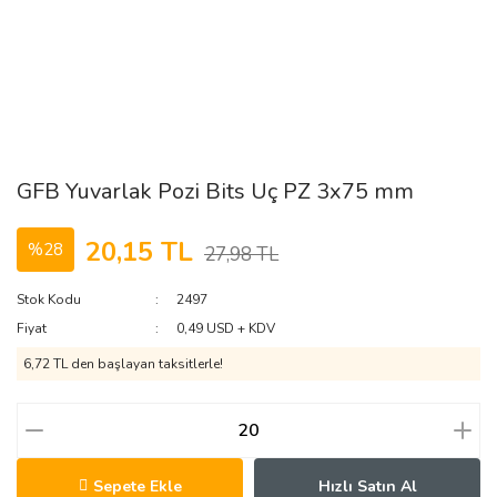
GFB Yuvarlak Pozi Bits Uç PZ 3x75 mm
20,15 TL
%28
27,98 TL
Stok Kodu
2497
Fiyat
0,49 USD + KDV
6,72 TL den başlayan taksitlerle!
Sepete Ekle
Hızlı Satın Al