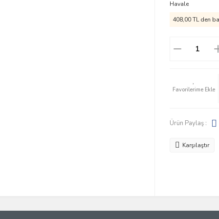
Havale
408,00 TL den baş
Ürün Paylaş :
Karşılaştır