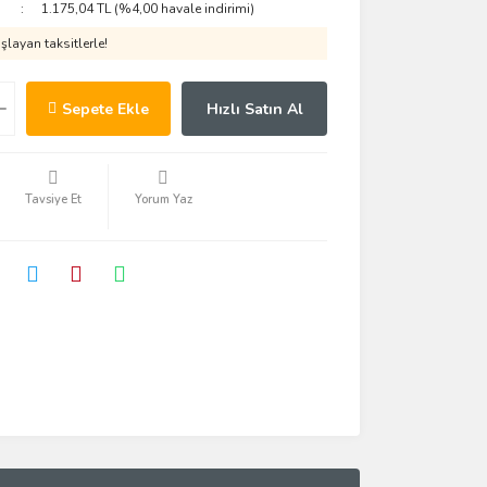
1.175,04 TL (%4,00 havale indirimi)
layan taksitlerle!
Sepete Ekle
Hızlı Satın Al
Tavsiye Et
Yorum Yaz