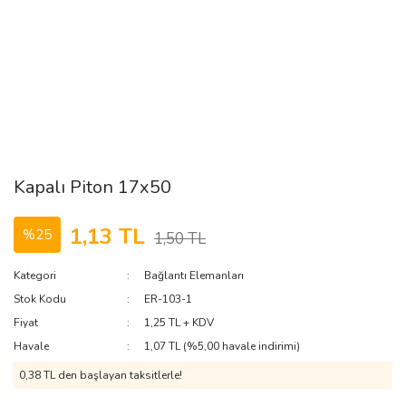
Kapalı Piton 17x50
1,13 TL
%25
1,50 TL
Kategori
Bağlantı Elemanları
Stok Kodu
ER-103-1
Fiyat
1,25 TL + KDV
Havale
1,07 TL (%5,00 havale indirimi)
0,38 TL den başlayan taksitlerle!